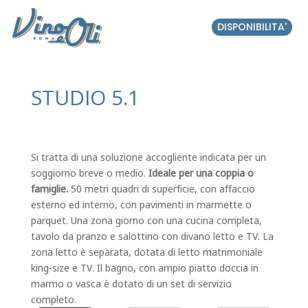
DISPONIBILITA'
STUDIO 5.1
Si tratta di una soluzione accogliente indicata per un
soggiorno breve o medio.
Ideale per una coppia o
famiglie.
50 metri quadri di superficie, con affaccio
esterno ed interno, con pavimenti in marmette o
parquet. Una zona giorno con una cucina completa,
tavolo da pranzo e salottino con divano letto e TV. La
zona letto è separata, dotata di letto matrimoniale
king-size e TV. Il bagno, con ampio piatto doccia in
marmo o vasca è dotato di un set di servizio
completo.