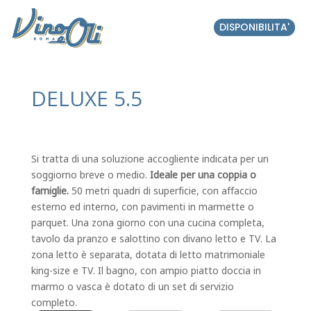
DISPONIBILITA'
DELUXE 5.5
Si tratta di una soluzione accogliente indicata per un
soggiorno breve o medio.
Ideale per una coppia o
famiglie.
50 metri quadri di superficie, con affaccio
esterno ed interno, con pavimenti in marmette o
parquet. Una zona giorno con una cucina completa,
tavolo da pranzo e salottino con divano letto e TV. La
zona letto è separata, dotata di letto matrimoniale
king-size e TV. Il bagno, con ampio piatto doccia in
marmo o vasca è dotato di un set di servizio
completo.